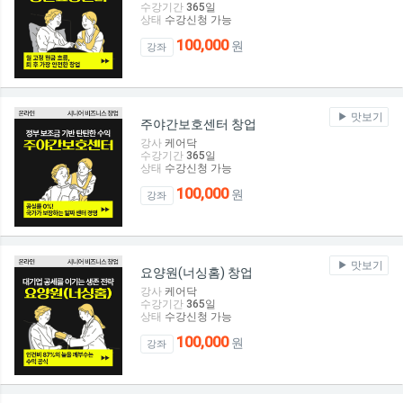
수강기간
365
일
상태
수강신청 가능
100,000
원
강좌
맛보기
주야간보호센터 창업
강사
케어닥
수강기간
365
일
상태
수강신청 가능
100,000
원
강좌
맛보기
요양원(너싱홈) 창업
강사
케어닥
수강기간
365
일
상태
수강신청 가능
100,000
원
강좌