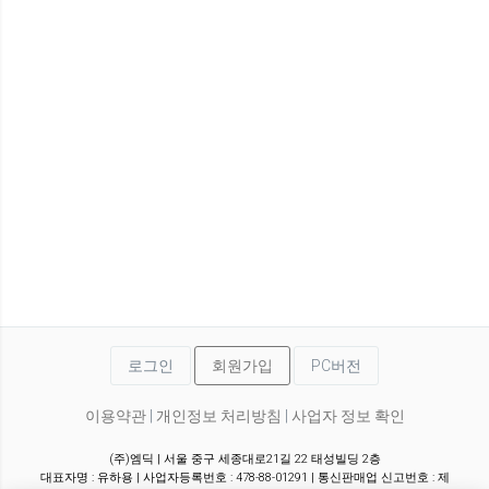
로그인
회원가입
PC버전
이용약관
|
개인정보 처리방침
|
사업자 정보 확인
(주)엠딕 | 서울 중구 세종대로21길 22 태성빌딩 2층
대표자명 : 유하용 | 사업자등록번호 : 478-88-01291 | 통신판매업 신고번호 : 제